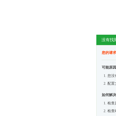
没有找
您的请求
可能原
您没
配置
如何解
检查
检查