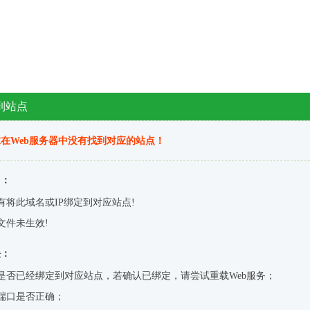
到站点
在Web服务器中没有找到对应的站点！
因：
有将此域名或IP绑定到对应站点!
文件未生效!
决：
是否已经绑定到对应站点，若确认已绑定，请尝试重载Web服务；
端口是否正确；