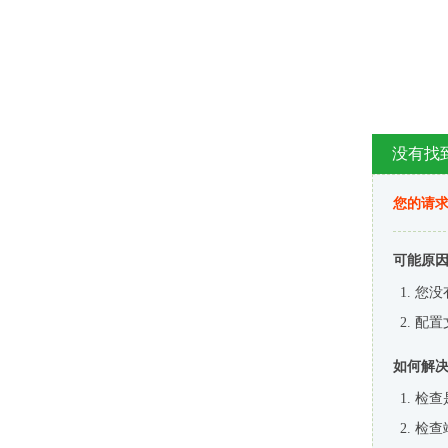
没有找
您的请求
可能原
您没
配置
如何解
检查
检查