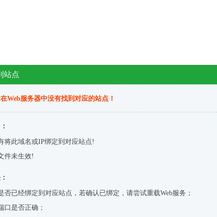
到站点
在Web服务器中没有找到对应的站点！
因：
有将此域名或IP绑定到对应站点!
文件未生效!
决：
是否已经绑定到对应站点，若确认已绑定，请尝试重载Web服务；
端口是否正确；